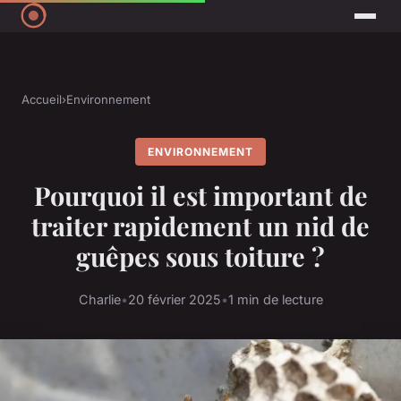
Accueil
›
Environnement
ENVIRONNEMENT
Pourquoi il est important de
traiter rapidement un nid de
guêpes sous toiture ?
Charlie
•
20 février 2025
•
1 min de lecture