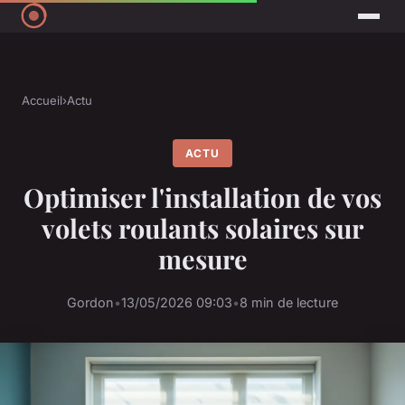
Accueil
›
Actu
ACTU
Optimiser l'installation de vos
volets roulants solaires sur
mesure
Gordon
•
13/05/2026 09:03
•
8 min de lecture