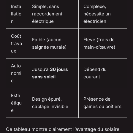
Insta
Simple, sans
Complexe,
llatio
raccordement
nécessite un
n
électrique
électricien
Coût
Faible (aucun
Élevé (frais de
trava
saignée murale)
main-d’œuvre)
ux
Auto
Jusqu’à
30 jours
Dépend du
nomi
sans soleil
courant
e
Esth
Design épuré,
Présence de
étiqu
câblage invisible
gaines ou boîtiers
e
Ce tableau montre clairement l’avantage du solaire