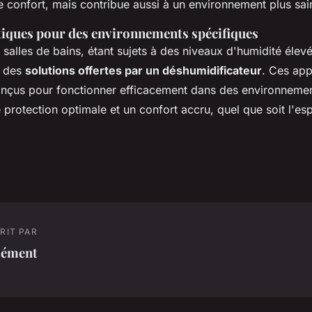
e confort, mais contribue aussi à un environnement plus sai
tiques pour des environnements spécifiques
 salles de bains, étant sujets à des niveaux d'humidité élevé
t des
solutions offertes par un déshumidificateur
. Ces app
nçus pour fonctionner efficacement dans des environneme
 protection optimale et un confort accru, quel que soit l'e
RIT PAR
lément