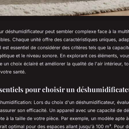
eur déshumidificateur peut sembler complexe face à la mult
bles. Chaque unité offre des caractéristiques uniques, ada
Il est essentiel de considérer des critères tels que la capacit
rgétique et le niveau sonore. En explorant ces éléments, vo
 un choix éclairé et améliorer la qualité de l'air intérieur, t
 votre santé.
ssentiels pour choisir un déshumidificat
humidification: Lors du choix d'un déshumidificateur, évalu
 assurer son efficacité. Un appareil avec une capacité de d
e à la taille de votre pièce. Par exemple, un modèle apte à 
serait optimal pour des espaces allant jusqu'à 100 m³. Pour 