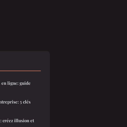
en ligne: guide
treprise: 5 clés
: créez illusion et