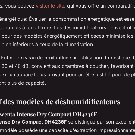
s, vous pouvez
visiter le site
, qui vous offre un comparatif d
ergétique: Évaluer la consommation énergétique est essent
conomies à long terme. Les déshumidificateurs peuvent util
 pour des modèles énergétiquement efficaces minimise les
bien inférieurs à ceux de la climatisation.
 Enfin, le niveau de bruit influe sur l’utilisation domestique
e 30 et 40 dB, convient aux chambres à coucher, favorisant
hoisir un appareil plus bruyant pourrait être justifié pour de 
ant plus de capacité.
 des modèles de déshumidificateurs
owenta Intense Dry Compact DH4236F
tense Dry Compact DH4236F
se distingue par son excellen
e modèle possède une capacité d'extraction impressionnante,