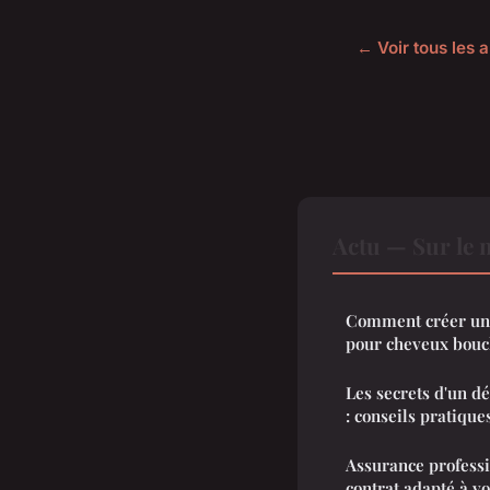
← Voir tous les a
Actu — Sur le 
Comment créer une
pour cheveux bouc
Les secrets d'un d
: conseils pratique
Assurance professi
contrat adapté à v