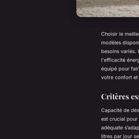
Choisir le meill
modèles disponi
besoins variés. 
l'efficacité éne
équipé pour faire
votre confort et
Critères e
Capacité de dés
est crucial pour
adéquate s’adapt
litres par jour 