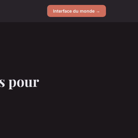
Interface du monde →
s pour