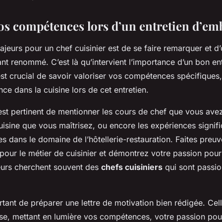
vos compétences lors d’un entretien d’e
ajeurs pour un chef cuisinier est de se faire remarquer et d
nt renommé. C’est là qu’intervient l’importance d’un bon ent
est crucial de savoir valoriser vos compétences spécifiques
nce dans la cuisine lors de cet entretien.
est pertinent de mentionner les cours de chef que vous avez 
isine que vous maîtrisez, ou encore les expériences signifi
 dans le domaine de l’hôtellerie-restauration. Faites preuv
our le métier de cuisinier et démontrez votre passion pour 
teurs cherchent souvent des
chefs cuisiniers
qui sont passio
ortant de préparer une lettre de motivation bien rédigée. Cell
ise, mettant en lumière vos compétences, votre passion pour