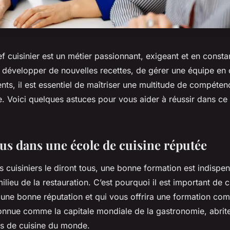
f cuisinier est un métier passionnant, exigeant et en consta
e développer de nouvelles recettes, de gérer une équipe en 
lients, il est essentiel de maîtriser une multitude de compéte
e. Voici quelques astuces pour vous aider à réussir dans ce 
s dans une école de cuisine réputée
 cuisiniers le diront tous, une bonne formation est indispe
milieu de la restauration. C’est pourquoi il est important de 
 une bonne réputation et qui vous offrira une formation com
connue comme la capitale mondiale de la gastronomie, abrit
es de cuisine du monde.