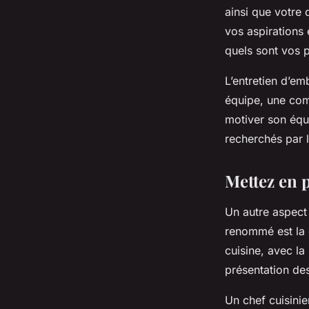
ainsi que votre 
vos aspirations 
quels sont vos 
L’entretien d’em
équipe, une com
motiver son équ
recherchés par l
Mettez en 
Un autre aspect 
renommé est la 
cuisine, avec la
présentation des
Un chef cuisinie