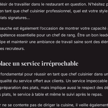
désir de travailler dans le restaurant en question. N’hésitez 
en tant que chef cuisinier professionnel, quel est votre style
plats signatures…
bauche est également l’occasion de montrer votre capacité à
pétence essentielle pour un chef de rang. Être un bon leade
ipe et maintenir une ambiance de travail saine sont des élé
es recruteurs.
place un service irréprochable
fondamental pour réussir en tant que chef cuisinier dans un
qualité du service offert aux clients. Un service impeccab
 préparation des plats, mais implique aussi le respect des dél
 plats, le service à table et même le suivi après le repas.
r ne se contente pas de diriger la cuisine, il veille égalemen