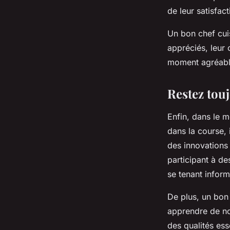
de leur satisfac
Un bon chef cuisi
appréciés, leur o
moment agréable
Restez tou
Enfin, dans le m
dans la course, 
des innovations 
participant à de
se tenant inform
De plus, un bon 
apprendre de nou
des qualités ess