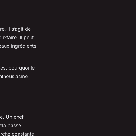
. Il s’agit de
r-faire. Il peut
veaux ingrédients
’est pourquoi le
’enthousiasme
le. Un chef
Cela passe
erche constante