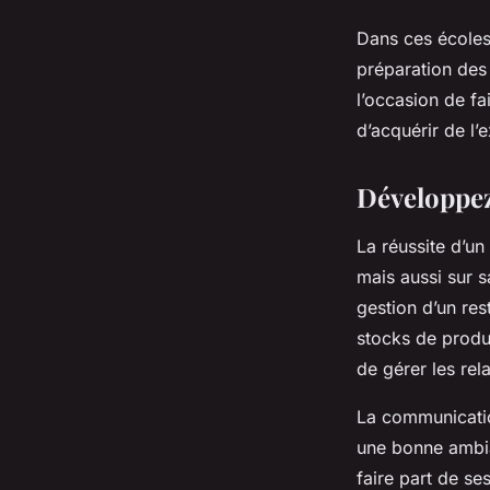
Dans ces écoles
préparation des 
l’occasion de f
d’acquérir de l
Développez
La réussite d’un
mais aussi sur s
gestion d’un res
stocks de produi
de gérer les rela
La communication
une bonne ambian
faire part de se