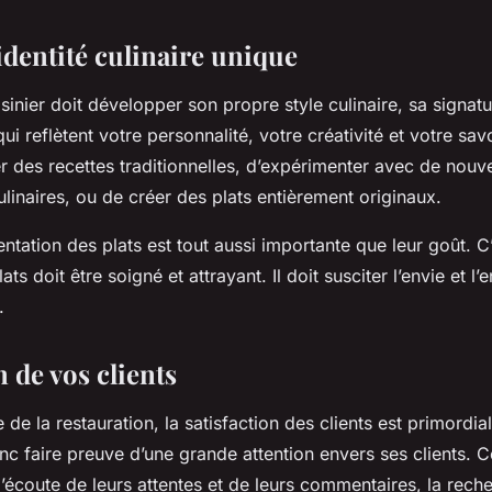
identité culinaire unique
inier doit développer son propre style culinaire, sa signature
ui reflètent votre personnalité, votre créativité et votre savoi
ter des recettes traditionnelles, d’expérimenter avec de nou
linaires, ou de créer des plats entièrement originaux.
entation des plats est tout aussi importante que leur goût. C
ts doit être soigné et attrayant. Il doit susciter l’envie et l
.
 de vos clients
de la restauration, la satisfaction des clients est primordia
onc faire preuve d’une grande attention envers ses clients. 
’écoute de leurs attentes et de leurs commentaires, la rech