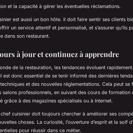
tion et la capacité à gérer les éventuelles réclamations.
nier est aussi un bon hôte. Il doit faire sentir ses clients b
ffrir un service attentif et personnalisé, et s’assurer qu’ils 
 dans son restaurant.
jours à jour et continuez à apprendre
onde de la restauration, les tendances évoluent rapidement.
il est donc essentiel de se tenir informé des dernières tenda
techniques et des nouvelles réglementations. Cela peut se f
s salons professionnels, en suivant des cours de formation 
é grâce à des magazines spécialisés ou à Internet.
chef cuisinier doit toujours chercher à améliorer ses comp
velles choses. La curiosité, l’ouverture d’esprit et la soif 
entielles pour réussir dans ce métier.