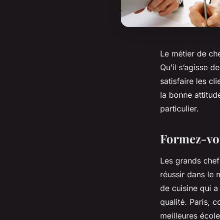
Le métier de che
Qu’il s’agisse d
satisfaire les c
la bonne attitud
particulier.
Formez-vou
Les grands chefs
réussir dans le 
de cuisine qui a
qualité. Paris, 
meilleures écol