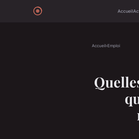
Accueil
Ac
Accueil
›
Emploi
Quelles
qu