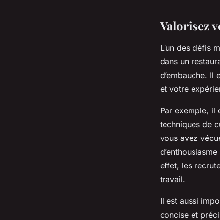
Valorisez 
L’un des défis m
dans un restaura
d’embauche. Il 
et votre expérie
Par exemple, il 
techniques de cu
vous avez vécues
d’enthousiasme p
effet, les recru
travail.
Il est aussi imp
concise et préc