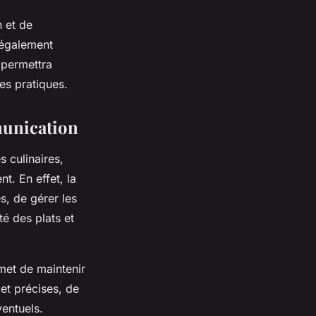
 et de
 également
 permettra
es pratiques.
munication
 culinaires,
t. En effet, la
s, de gérer les
té des plats et
met de maintenir
et précises, de
ventuels.