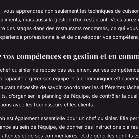
, vous apprendrez non seulement les techniques de cuisson
aliments, mais aussi la gestion d’un restaurant. Vous aurez
aire des stages dans des restaurants renommés, ce qui vous
’expérience professionnelle et de développer vos compétenc
 vos compétences en gestion et en com
 chef cuisinier ne repose pas seulement sur ses compétences
a capacité à gérer son équipe et à communiquer efficacemen
taurant nécessite de savoir coordonner les différentes tâche
ts, d’organiser le planning de l’équipe, de contrôler la quali
tions avec les fournisseurs et les clients.
 est également essentielle pour un chef cuisinier. Elle per
ce au sein de l’équipe, de donner des instructions claires 
s attentes et de ses commentaires, et de gérer les conflits é