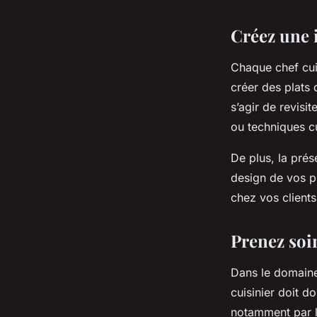
Créez une 
Chaque chef cuis
créer des plats q
s’agir de revisi
ou techniques cu
De plus, la prés
design de vos pla
chez vos clients
Prenez soin
Dans le domaine 
cuisinier doit d
notamment par l