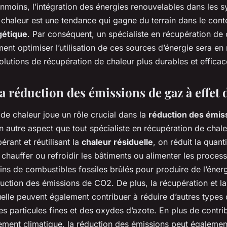
moins, l’intégration des énergies renouvelables dans les 
chaleur est une tendance qui gagne du terrain dans le cont
gétique
. Par conséquent, un spécialiste en récupération de 
t optimiser l’utilisation de ces sources d’énergie sera en
lutions de récupération de chaleur plus durables et efficac
a réduction des émissions de gaz à effet 
de chaleur joue un rôle crucial dans la
réduction des émis
un autre aspect que tout spécialiste en récupération de chale
pérant et réutilisant la
chaleur résiduelle
, on réduit la quant
chauffer ou refroidir les bâtiments ou alimenter les processu
ins de combustibles fossiles brûlés pour produire de l’énerg
uction des émissions de CO2. De plus, la récupération et la 
uelle peuvent également contribuer à réduire d’autres types 
 particules fines et des oxydes d’azote. En plus de contribu
ement climatique, la réduction des émissions peut égalemen