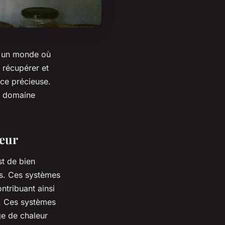
s un monde où
 récupérer et
nce précieuse.
ce domaine
leur
st de bien
es. Ces systèmes
ntribuant ainsi
e. Ces systèmes
ge de chaleur