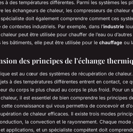
des à des températures différentes. Parmi les systèmes les 
uve les échangeurs de chaleur, les compresseurs de chaleur
 spécialiste doit également comprendre comment ces systè
 de contextes industriels. Par exemple, dans l’
industrie
lou
chaleur peut être utilisée pour chauffer de l’eau ou d’autre
 les bâtiments, elle peut être utilisée pour le
chauffage
ou l
ion des principes de l’échange thermi
ique est au cœur des systèmes de récupération de chaleur. 
ets à des températures différentes entrent en contact, ce q
leur du corps le plus chaud au corps le plus froid. Pour un s
chaleur, il est essentiel de bien comprendre les principes d
t cette connaissance qui vous permettra de concevoir et d’o
pération de chaleur efficaces. Il existe trois modes princ
 conduction, la convection et le rayonnement. Chaque mode 
s et applications, et un spécialiste compétent doit compren