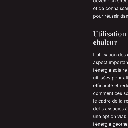
devenir un spéc
et de connaissa
pour réussir da
Utilisation
chaleur
L’utilisation des
aspect importan
l’énergie solair
utilisées pour a
efficacité et r
comment ces sou
le cadre de la r
défis associés à
une option viabl
l’énergie géothe