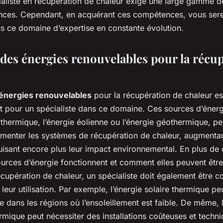
ialiste en récupération de chaleur exige une large gamme
nces. Cependant, en acquérant ces compétences, vous sere
ns ce domaine d’expertise en constante évolution.
 des énergies renouvelables pour la récu
énergies renouvelables
pour la récupération de chaleur es
t pour un spécialiste dans ce domaine. Ces sources d’énergi
e thermique, l’énergie éolienne ou l’énergie géothermique, pe
limenter les systèmes de récupération de chaleur, augmentant
éduisant encore plus leur impact environnemental. En plus d
rces d’énergie fonctionnent et comment elles peuvent être 
écupération de chaleur, un spécialiste doit également être c
 leur utilisation. Par exemple, l’énergie solaire thermique pe
e dans les régions où l’ensoleillement est faible. De même, l’
rmique peut nécessiter des installations coûteuses et tech