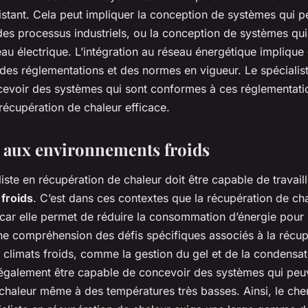
stant. Cela peut impliquer la conception de systèmes qui p
 des processus industriels, ou la conception de systèmes qu
eau électrique. L’intégration au réseau énergétique impliqu
es réglementations et des normes en vigueur. Le spécialist
evoir des systèmes qui sont conformes à ces réglementatio
récupération de chaleur efficace.
 aux environnements froids
liste en récupération de chaleur doit être capable de travail
s
froids
. C’est dans ces contextes que la récupération de cha
 car elle permet de réduire la consommation d’énergie pour 
ne compréhension des défis spécifiques associés à la récup
 climats froids, comme la gestion du gel et de la condensat
t également être capable de concevoir des systèmes qui peu
 chaleur même à des températures très basses. Ainsi, le ch