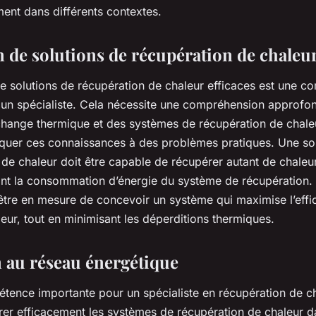
ement dans différents contextes.
 de solutions de récupération de chaleur
e solutions de récupération de chaleur efficaces est une 
r un spécialiste. Cela nécessite une compréhension approfo
échange thermique et des systèmes de récupération de chaleu
iquer ces connaissances à des problèmes pratiques. Une sol
 de chaleur doit être capable de récupérer autant de chaleu
ant la consommation d’énergie du système de récupération. 
 être en mesure de concevoir un système qui maximise l’effi
leur, tout en minimisant les déperditions thermiques.
n au réseau énergétique
tence importante pour un spécialiste en récupération de ch
grer efficacement les systèmes de récupération de chaleur d