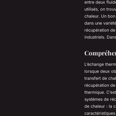
entre deux flui
utilisés, on tro
chaleur. Un bon
dans une variété
récupération de 
industriels. Dans
Compréhens
L’échange therm
lorsque deux obj
transfert de cha
récupération de 
thermique. C’es
systèmes de récu
de chaleur : la
caractéristique