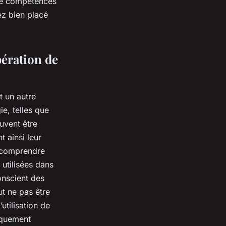
 de compétences
z bien placé
pération de
t un autre
e, telles que
uvent être
 ainsi leur
e comprendre
utilisées dans
onscient des
ut ne pas être
utilisation de
niquement