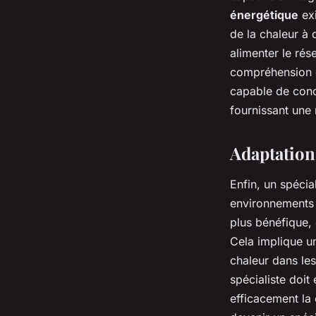
énergétique
exi
de la chaleur à
alimenter le rés
compréhension d
capable de conc
fournissant une 
Adaptation
Enfin, un spécia
environnement
plus bénéfique,
Cela implique u
chaleur dans les
spécialiste doi
efficacement la