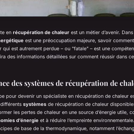
ste en
récupération de chaleur
est un métier d’avenir. Dan
ergétique
est une préoccupation majeure, savoir comment
eur qui est autrement perdue – ou "fatale" – est une compéte
nira des informations détaillées sur comment réussir dans 
ce des systèmes de récupération de cha
e pour devenir un spécialiste en récupération de chaleur e
différents
systèmes
de récupération de chaleur disponibl
ormer les pertes de chaleur en une source d’énergie utile, co
omies d’énergie
et à réduire l’empreinte environnemental
rincipes de base de la thermodynamique, notamment l’échan