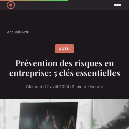
Accueil
›
Actu
ACTU
Prévention des risques en
entreprise: 5 clés essentielles
Clément
•
12 avril 2024
•
2 min de lecture